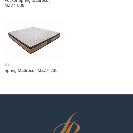
Pocket Spring Mattress |
MZZ4-038
卧室
Spring Mattress | MZZ4-238