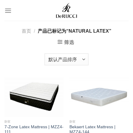
转
到
内
容
首页
/
产品已标记为“NATURAL LATEX”
筛选
卧室
卧室
7-Zone Latex Mattress | MZZ4-
Bekaert Latex Mattress |
111
MZZ4-144